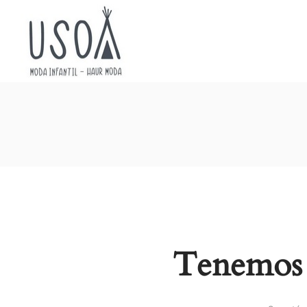
Usoa
Moda
Tenemos 
Infantil