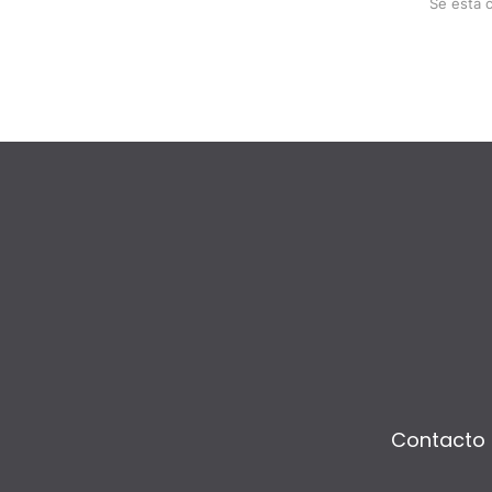
Se está 
Contacto