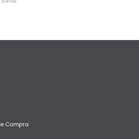
 puertas.
de Compra