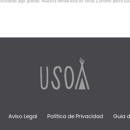
cocinando algo grande. Nuestra tienda está en obras y pronto abrirá sus
Aviso Legal
Política de Privacidad
Guia 