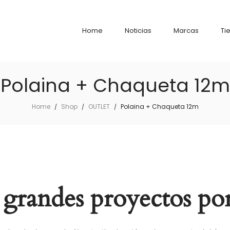
Home
Noticias
Marcas
Ti
Polaina + Chaqueta 12m
Home
Shop
OUTLET
Polaina + Chaqueta 12m
/
/
/
grandes proyectos por