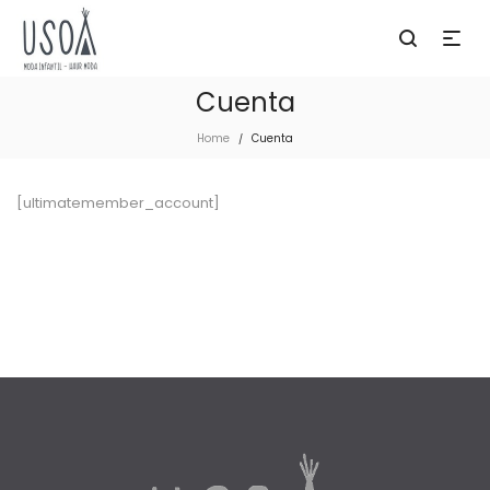
Cuenta
Home
Cuenta
/
[ultimatemember_account]