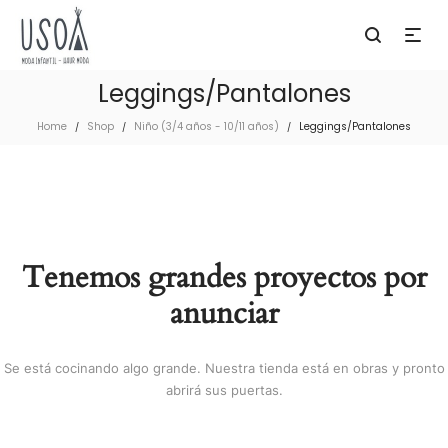
Leggings/Pantalones
Home
Shop
Niño (3/4 años - 10/11 años)
Leggings/Pantalones
/
/
/
Tenemos grandes proyectos por
anunciar
Se está cocinando algo grande. Nuestra tienda está en obras y pronto
abrirá sus puertas.