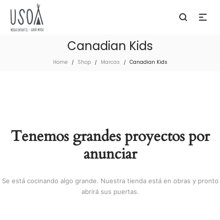
Canadian Kids
Home
Shop
Marcas
Canadian Kids
/
/
/
Tenemos grandes proyectos por
anunciar
Se está cocinando algo grande. Nuestra tienda está en obras y pronto
abrirá sus puertas.