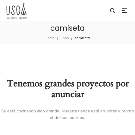
camiseta
Home
Shop
camiseta
/
/
Tenemos grandes proyectos por
anunciar
Se está cocinando algo grande. Nuestra tienda está en obras y pronto
abrirá sus puertas.