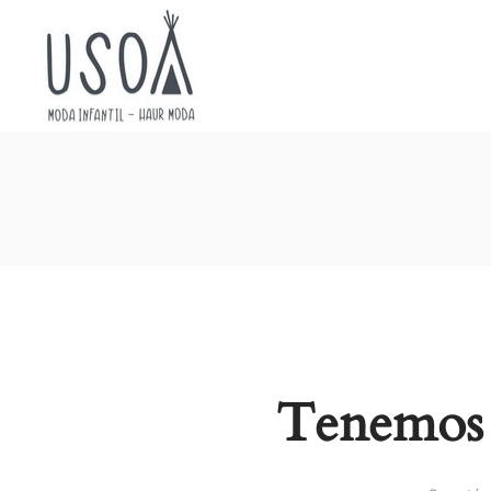
Usoa
Moda
Tenemos 
Infantil