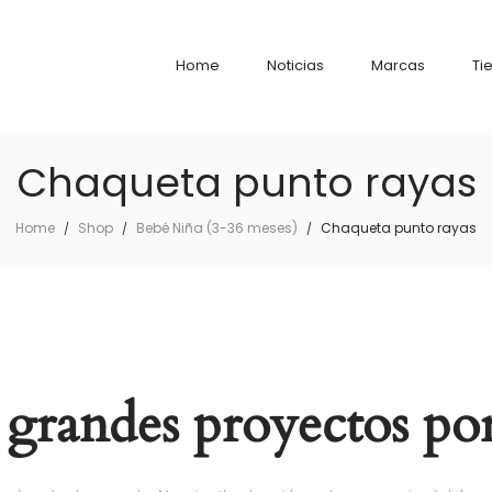
Home
Noticias
Marcas
Ti
Chaqueta punto rayas
Home
Shop
Bebé Niña (3-36 meses)
Chaqueta punto rayas
/
/
/
grandes proyectos por