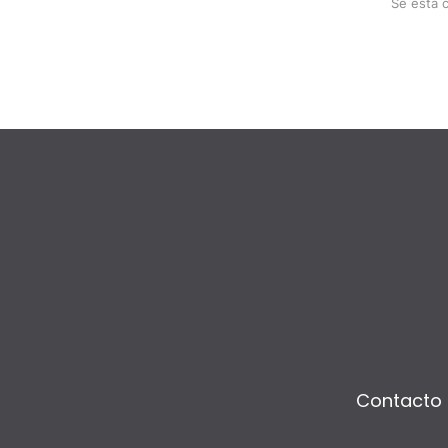
Se está 
Contacto