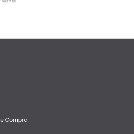
 puertas.
de Compra