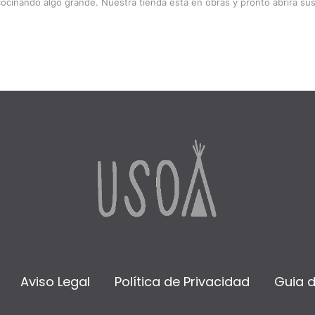
cocinando algo grande. Nuestra tienda está en obras y pronto abrirá sus
Aviso Legal
Política de Privacidad
Guia 