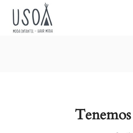
Usoa
Moda
Tenemos 
Infantil