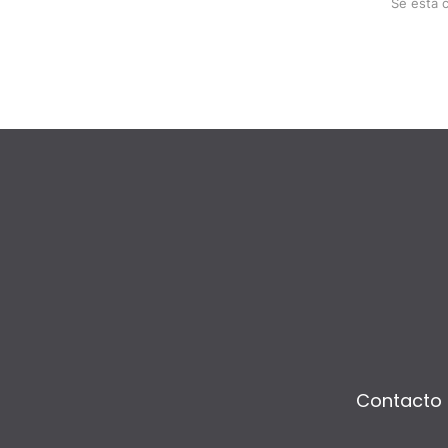
Se está 
Contacto