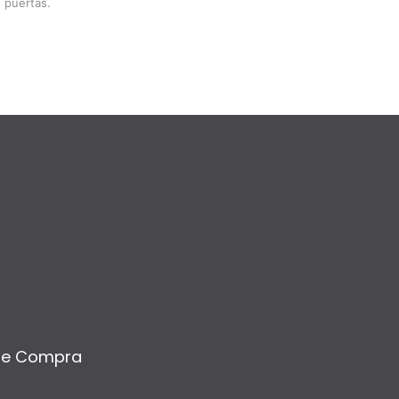
 puertas.
de Compra