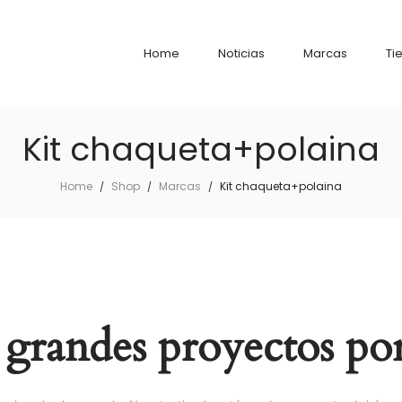
Home
Noticias
Marcas
Ti
Kit chaqueta+polaina
Home
Shop
Marcas
Kit chaqueta+polaina
/
/
/
grandes proyectos por