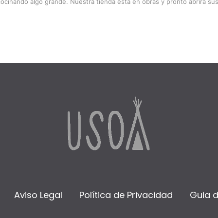
cocinando algo grande. Nuestra tienda está en obras y pronto abrirá sus
Aviso Legal
Política de Privacidad
Guia 