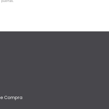
 puertas.
de Compra