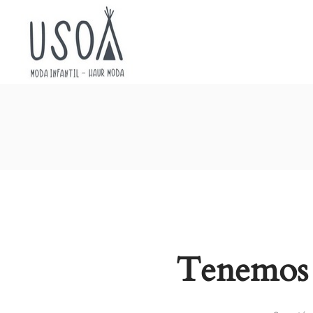
Usoa
Moda
Tenemos 
Infantil