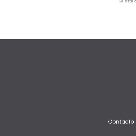
Se está 
Contacto