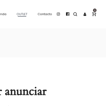
0
enda
OUTLET
Contacto
 anunciar