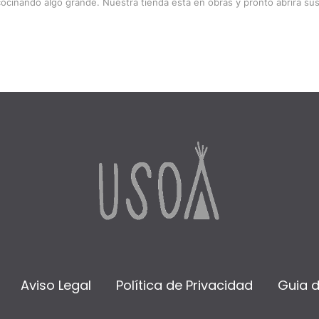
cocinando algo grande. Nuestra tienda está en obras y pronto abrirá sus
Aviso Legal
Política de Privacidad
Guia 