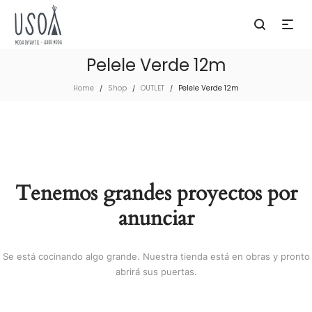
Pelele Verde 12m
Home
Shop
OUTLET
Pelele Verde 12m
/
/
/
Tenemos grandes proyectos por
anunciar
Se está cocinando algo grande. Nuestra tienda está en obras y pronto
abrirá sus puertas.