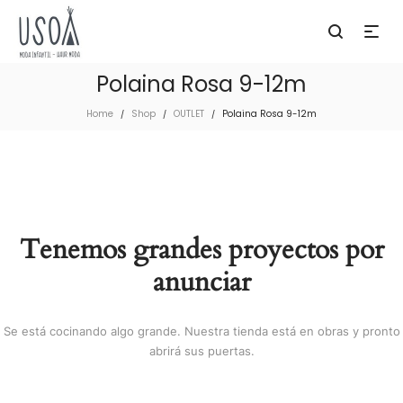
Polaina Rosa 9-12m
Home
Shop
OUTLET
Polaina Rosa 9-12m
/
/
/
Tenemos grandes proyectos por
anunciar
Se está cocinando algo grande. Nuestra tienda está en obras y pronto
abrirá sus puertas.