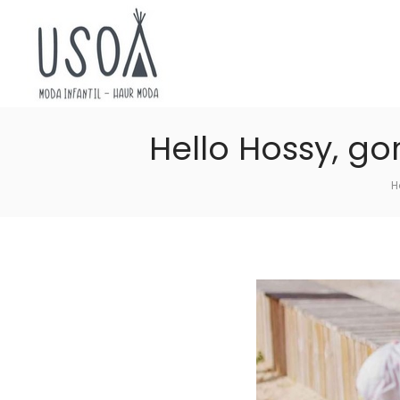
Hello Hossy, go
Usoa
H
Moda
Infantil