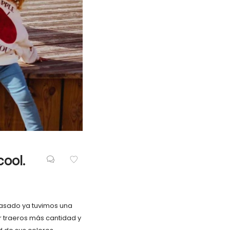
cool.
asado ya tuvimos una
 traeros más cantidad y